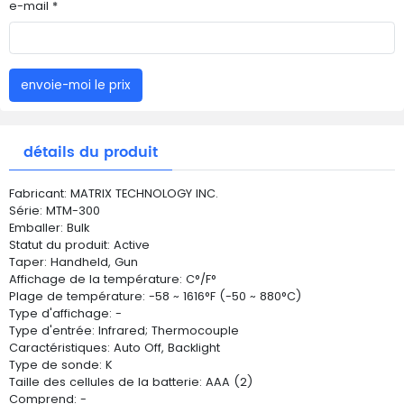
e-mail *
envoie-moi le prix
détails du produit
Fabricant: MATRIX TECHNOLOGY INC.
Série: MTM-300
Emballer: Bulk
Statut du produit: Active
Taper: Handheld, Gun
Affichage de la température: C°/F°
Plage de température: -58 ~ 1616°F (-50 ~ 880°C)
Type d'affichage: -
Type d'entrée: Infrared; Thermocouple
Caractéristiques: Auto Off, Backlight
Type de sonde: K
Taille des cellules de la batterie: AAA (2)
Comprend: -