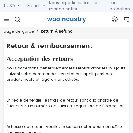
Nous expédions dans le
ma
$ USD
French
monde entier.
collection
Return & Refund
page de garde
Retour & remboursement
Acceptation des retours
Nous acceptons généralement les retours dans les 120 jours
suivant votre commande. Les retours s'appliquent aux
produits neufs et légèrement utilisés.
En règle générale, les frais de retour sont à la charge de
l'acheteur. Un numéro de suivi est requis lors de l'expédition.
Adresse de retour : Veuillez nous contacter pour connaître
l'adresse de retour.