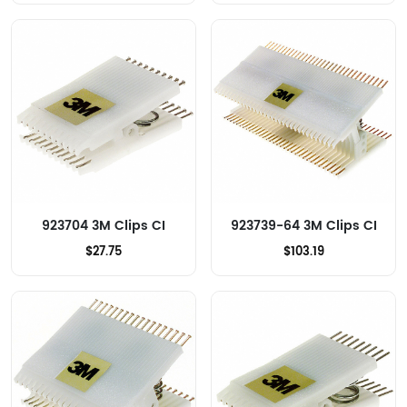
923704 3M Clips CI
923739-64 3M Clips CI
$27.75
$103.19