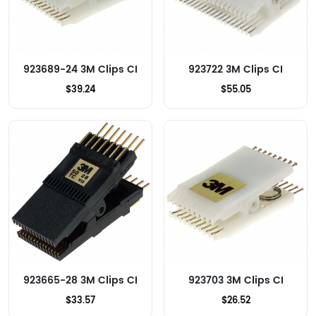
923689-24 3M Clips CI
923722 3M Clips CI
$39.24
$55.05
923665-28 3M Clips CI
923703 3M Clips CI
$33.57
$26.52