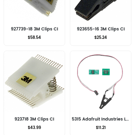
927739-18 3M Clips CI
923655-16 3M Clips CI
$58.54
$25.24
923718 3M Clips CI
5315 Adafruit Industries LLC Clips CI
$43.99
$11.21