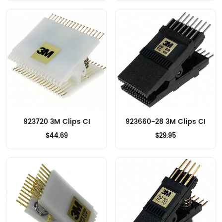
923720 3M Clips CI
923660-28 3M Clips CI
$44.69
$29.95