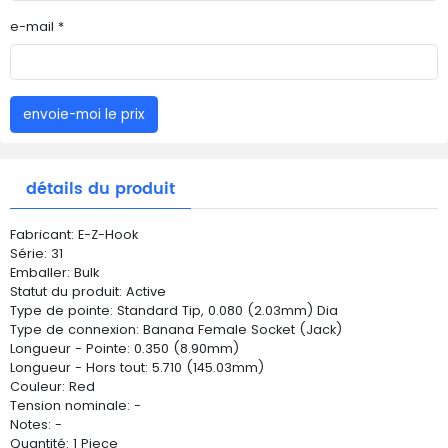
e-mail *
envoie-moi le prix
détails du produit
Fabricant: E-Z-Hook
Série: 31
Emballer: Bulk
Statut du produit: Active
Type de pointe: Standard Tip, 0.080 (2.03mm) Dia
Type de connexion: Banana Female Socket (Jack)
Longueur - Pointe: 0.350 (8.90mm)
Longueur - Hors tout: 5.710 (145.03mm)
Couleur: Red
Tension nominale: -
Notes: -
Quantité: 1 Piece