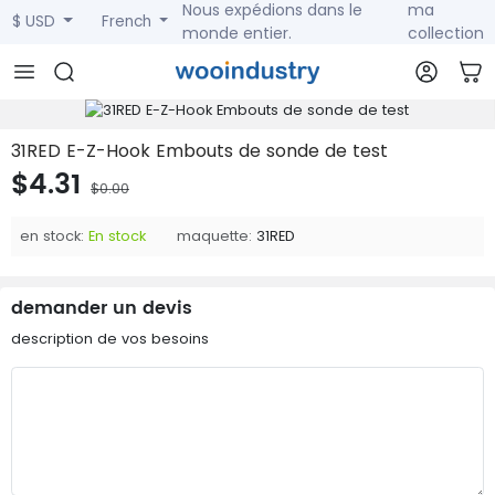
Nous expédions dans le
ma
$ USD
French
monde entier.
collection
31RED E-Z-Hook Embouts de sonde de test
$4.31
$0.00
en stock:
En stock
maquette:
31RED
demander un devis
description de vos besoins