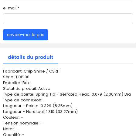
e-mail *
envoie-moi le prix
détails du produit
Fabricant: Chip Shine / CSRF
Série: TOP100
Emballer: Box
Statut du produit: Active
Type de pointe: Spring Tip - Serrated Head, 0.079 (2.00mm) Dia
Type de connexion: -
Longueur - Pointe: 0.329 (8.35mm)
Longueur - Hors tout: 1.310 (33.27mm)
Couleur: -
Tension nominale: -
Notes: -
Quantité: -