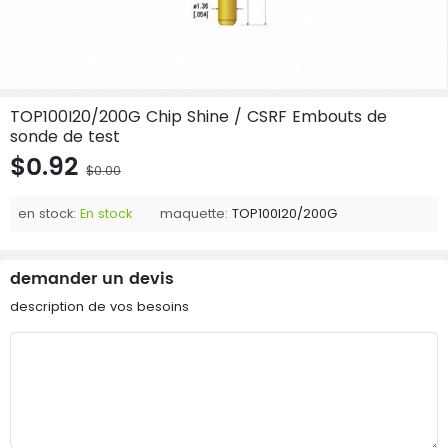
TOP100I20/200G Chip Shine / CSRF Embouts de
sonde de test
$0.92
$0.00
en stock:
En stock
maquette:
TOP100I20/200G
demander un devis
description de vos besoins